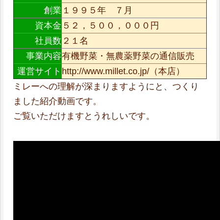
創業
１９９５年 ７月
資本金
５２，５００，０００円
社員数
２１名
事業内容
有機野菜・無農薬野菜の通信販売
運営サイト
http://www.millet.co.jp/（本店）
ミレーへの理解が深まりますようにと、つくり
ました紹介動画です。
ご覧いただけますとうれしいです。