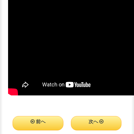
前へ
次へ