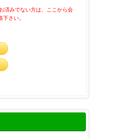
お済みでない方は、ここから会
連絡下さい。