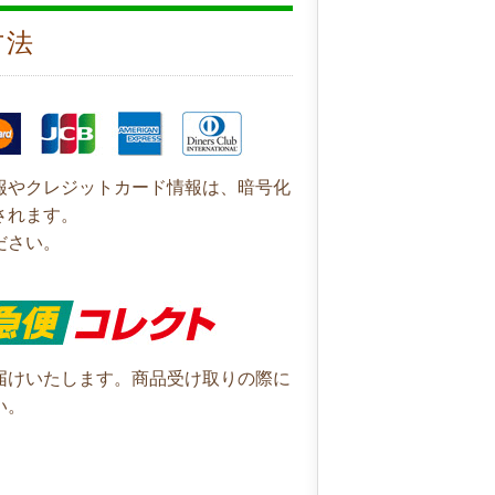
方法
報やクレジットカード情報は、暗号化
されます。
ださい。
届けいたします。商品受け取りの際に
い。