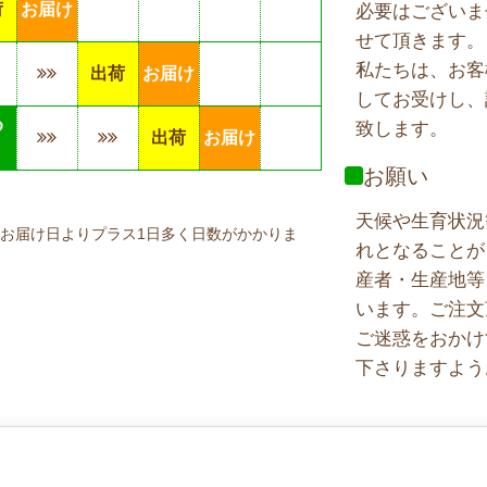
荷
お届け
必要はございま
せて頂きます。
私たちは、お客
出荷
お届け
してお受けし、
め
致します。
出荷
お届け
り
お願い
天候や生育状況
お届け日よりプラス1日多く日数がかかりま
れとなることが
産者・生産地等
います。ご注文
ご迷惑をおかけ
下さりますよう