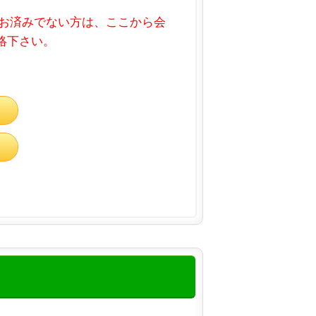
お済みでない方は、ここから会
連絡下さい。