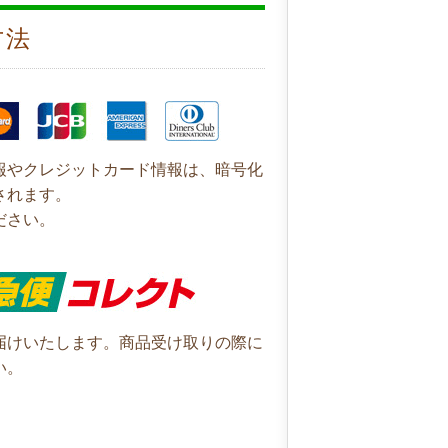
方法
報やクレジットカード情報は、暗号化
されます。
ださい。
届けいたします。商品受け取りの際に
い。