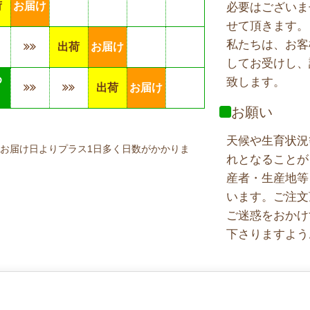
荷
お届け
必要はございま
せて頂きます。
私たちは、お客
出荷
お届け
してお受けし、
め
致します。
出荷
お届け
り
お願い
天候や生育状況
お届け日よりプラス1日多く日数がかかりま
れとなることが
産者・生産地等
います。ご注文
ご迷惑をおかけ
下さりますよう