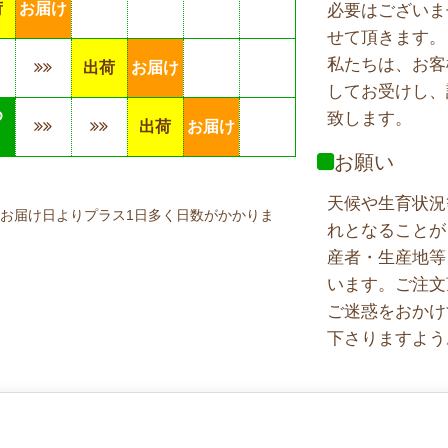
荷
お届け
必要はございま
せて頂きます。
私たちは、お客
出荷
お届け
してお受けし、
め
致します。
出荷
お届け
り
お願い
天候や生育状況
お届け日よりプラス1日多く日数がかかりま
れとなることが
産者・生産地等
います。ご注文
ご迷惑をおかけ
下さりますよう