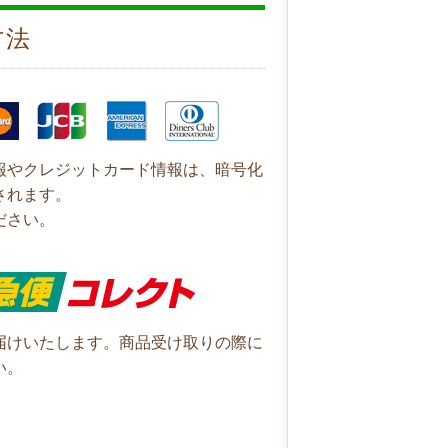
方法
報やクレジットカード情報は、暗号化
されます。
ださい。
届けいたします。商品受け取りの際に
い。