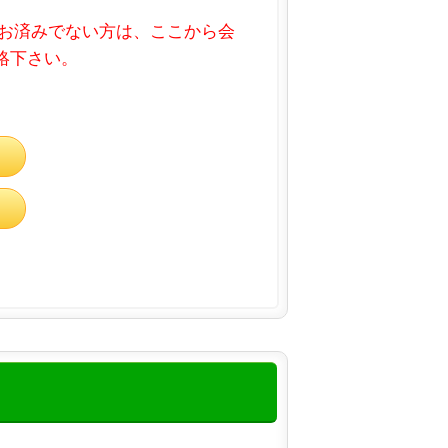
お済みでない方は、ここから会
連絡下さい。