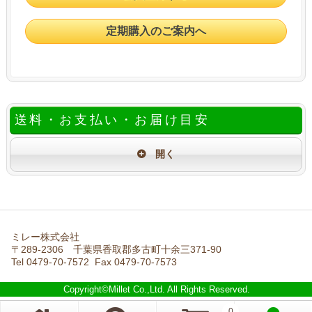
定期購入のご案内へ
送料・お支払い・お届け目安
ミレー株式会社
〒289-2306 千葉県香取郡多古町十余三371-90
Tel 0479-70-7572 Fax 0479-70-7573
Copyright©Millet Co.,Ltd. All Rights Reserved.
0