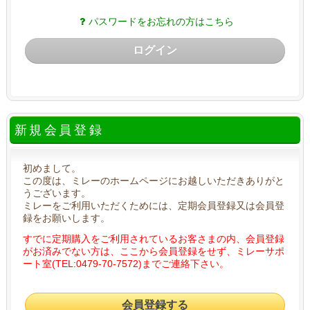
パスワードをお忘れの方はこちら
ログイン
新規会員登録
初めまして。
この度は、ミレーのホームページにお越しいただきありがと
うございます。
ミレーをご利用いただくためには、定期会員登録又は会員登
録をお願いします。
すでに定期購入をご利用されているお客さまの内、会員登録
がお済みでない方は、ここから会員登録をせず、ミレーサポ
ート室(TEL:0479-70-7572)までご連絡下さい。
会員登録する