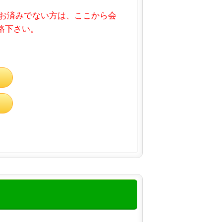
お済みでない方は、ここから会
連絡下さい。