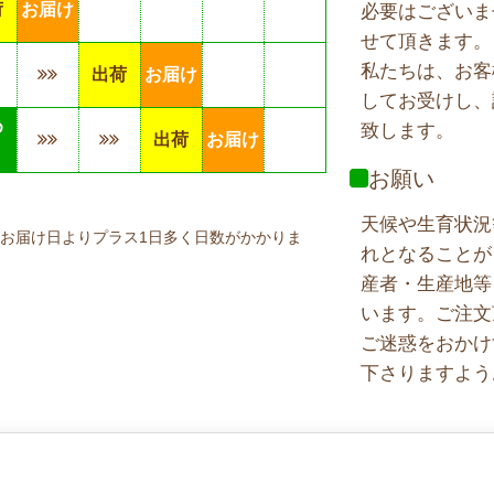
荷
お届け
必要はございま
せて頂きます。
私たちは、お客
出荷
お届け
してお受けし、
め
致します。
出荷
お届け
り
お願い
天候や生育状況
お届け日よりプラス1日多く日数がかかりま
れとなることが
産者・生産地等
います。ご注文
ご迷惑をおかけ
下さりますよう