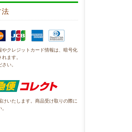
方法
報やクレジットカード情報は、暗号化
されます。
ださい。
届けいたします。商品受け取りの際に
い。