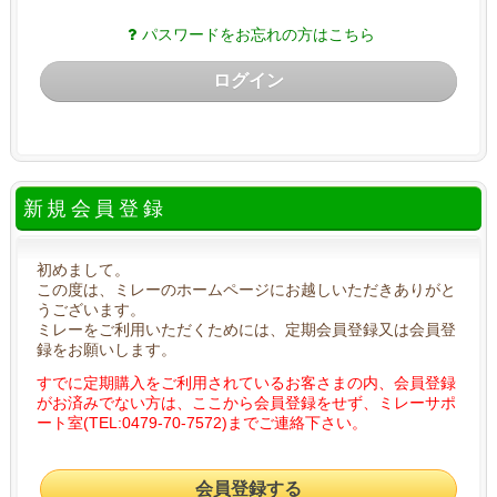
パスワードをお忘れの方はこちら
ログイン
新規会員登録
初めまして。
この度は、ミレーのホームページにお越しいただきありがと
うございます。
ミレーをご利用いただくためには、定期会員登録又は会員登
録をお願いします。
すでに定期購入をご利用されているお客さまの内、会員登録
がお済みでない方は、ここから会員登録をせず、ミレーサポ
ート室(TEL:0479-70-7572)までご連絡下さい。
会員登録する