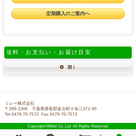
定期購入のご案内へ
送料・お支払い・お届け目安
ミレー株式会社
〒289-2306 千葉県香取郡多古町十余三371-90
Tel 0479-70-7572 Fax 0479-70-7573
Copyright©Millet Co.,Ltd. All Rights Reserved.
0