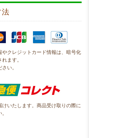
方法
報やクレジットカード情報は、暗号化
されます。
ださい。
届けいたします。商品受け取りの際に
い。