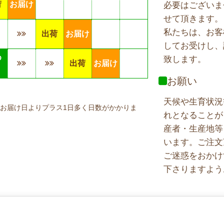
荷
お届け
必要はございま
せて頂きます。
私たちは、お客
出荷
お届け
してお受けし、
め
致します。
出荷
お届け
り
お願い
天候や生育状況
お届け日よりプラス1日多く日数がかかりま
れとなることが
産者・生産地等
います。ご注文
ご迷惑をおかけ
下さりますよう