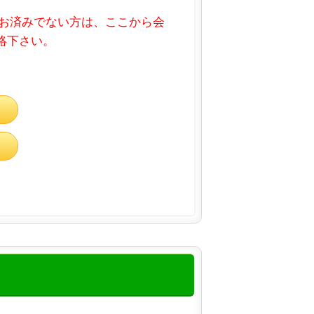
お済みでない方は、ここから会
連絡下さい。