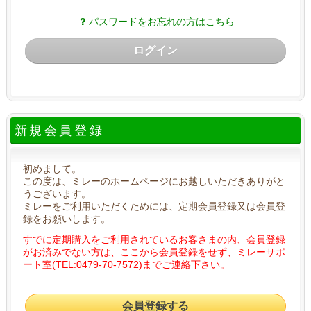
パスワードをお忘れの方はこちら
ログイン
新規会員登録
初めまして。
この度は、ミレーのホームページにお越しいただきありがと
うございます。
ミレーをご利用いただくためには、定期会員登録又は会員登
録をお願いします。
すでに定期購入をご利用されているお客さまの内、会員登録
がお済みでない方は、ここから会員登録をせず、ミレーサポ
ート室(TEL:0479-70-7572)までご連絡下さい。
会員登録する