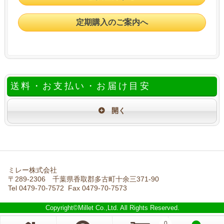
定期購入のご案内へ
送料・お支払い・お届け目安
ミレー株式会社
〒289-2306 千葉県香取郡多古町十余三371-90
Tel 0479-70-7572 Fax 0479-70-7573
Copyright©Millet Co.,Ltd. All Rights Reserved.
0