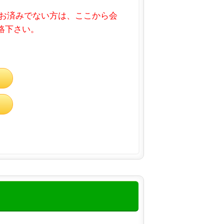
お済みでない方は、ここから会
連絡下さい。