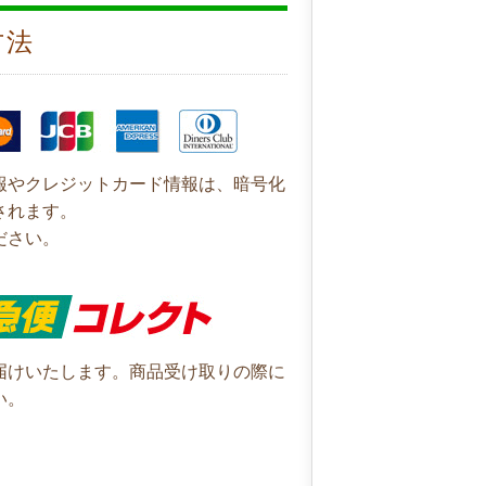
方法
報やクレジットカード情報は、暗号化
されます。
ださい。
届けいたします。商品受け取りの際に
い。