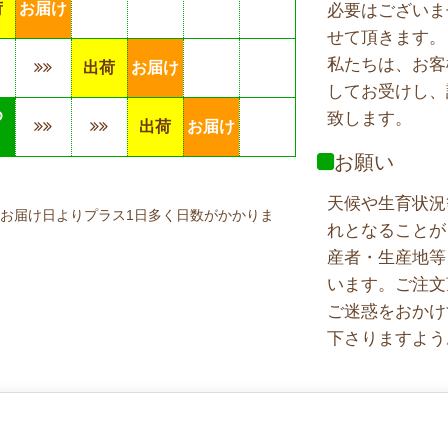
荷
お届け
必要はございま
せて頂きます。
私たちは、お客
出荷
お届け
してお受けし、
め
致します。
出荷
お届け
り
お願い
天候や生育状況
お届け日よりプラス1日多く日数がかかりま
れとなることが
産者・生産地等
います。ご注文
ご迷惑をおかけ
下さりますよう