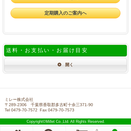
定期購入のご案内へ
送料・お支払い・お届け目安
ミレー株式会社
〒289-2306 千葉県香取郡多古町十余三371-90
Tel 0479-70-7572 Fax 0479-70-7573
Copyright©Millet Co.,Ltd. All Rights Reserved.
0