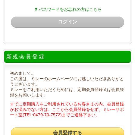
パスワードをお忘れの方はこちら
ログイン
新規会員登録
初めまして。
この度は、ミレーのホームページにお越しいただきありがと
うございます。
ミレーをご利用いただくためには、定期会員登録又は会員登
録をお願いします。
すでに定期購入をご利用されているお客さまの内、会員登録
がお済みでない方は、ここから会員登録をせず、ミレーサポ
ート室(TEL:0479-70-7572)までご連絡下さい。
会員登録する