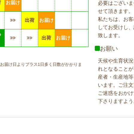
荷
お届け
必要はございま
せて頂きます。
私たちは、お客
出荷
お届け
してお受けし、
め
致します。
出荷
お届け
り
お願い
天候や生育状況
お届け日よりプラス1日多く日数がかかりま
れとなることが
産者・生産地等
います。ご注文
ご迷惑をおかけ
下さりますよう