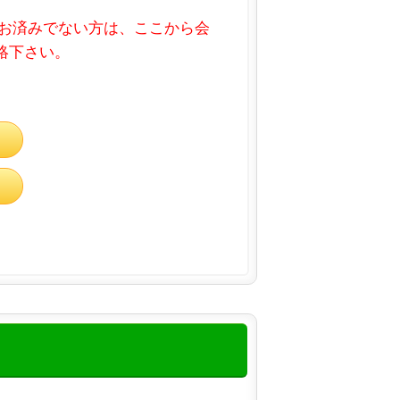
お済みでない方は、ここから会
連絡下さい。