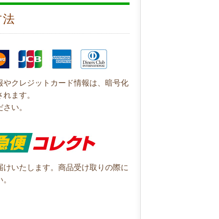
方法
報やクレジットカード情報は、暗号化
されます。
ださい。
届けいたします。商品受け取りの際に
い。