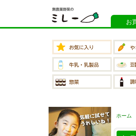
お
ホーム