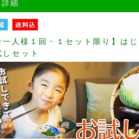
品詳細
お一人様１回・１セット限り】は
試しセット