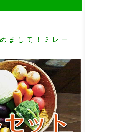
じめまして！ミレー