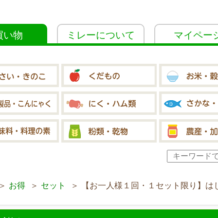
買い物
ミレーについて
マイペー
＞
お得
＞
セット
＞ 【お一人様１回・１セット限り】は