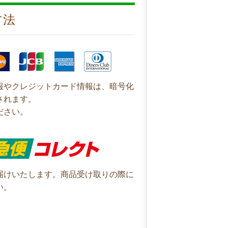
方法
報やクレジットカード情報は、暗号化
されます。
ださい。
届けいたします。商品受け取りの際に
い。