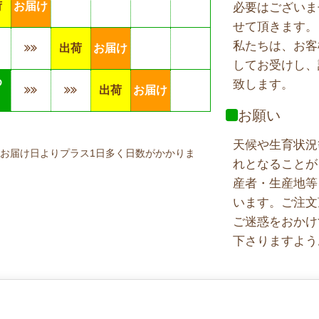
荷
お届け
必要はございま
せて頂きます。
私たちは、お客
出荷
お届け
してお受けし、
め
致します。
出荷
お届け
り
お願い
天候や生育状況
お届け日よりプラス1日多く日数がかかりま
れとなることが
産者・生産地等
います。ご注文
ご迷惑をおかけ
下さりますよう