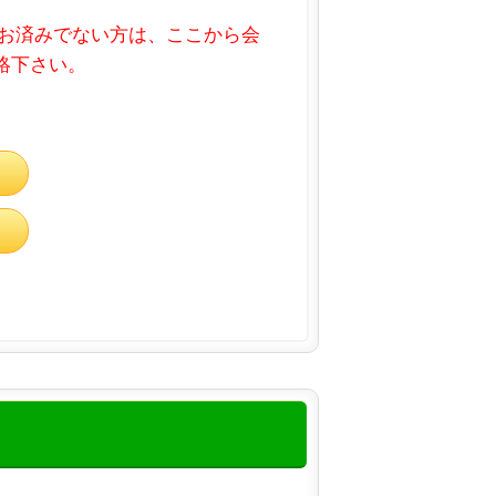
お済みでない方は、ここから会
連絡下さい。