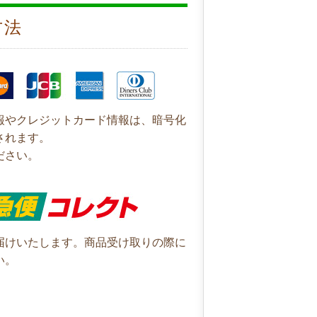
方法
報やクレジットカード情報は、暗号化
されます。
ださい。
届けいたします。商品受け取りの際に
い。