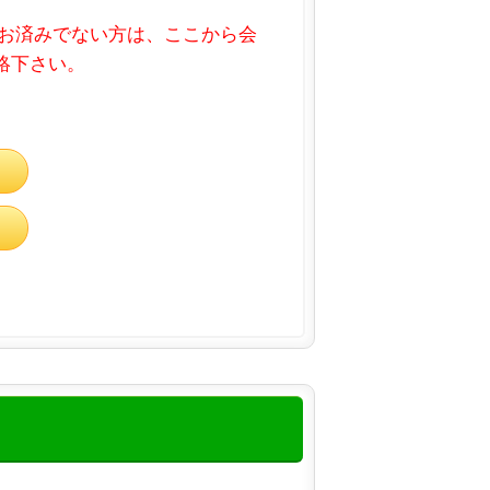
お済みでない方は、ここから会
連絡下さい。