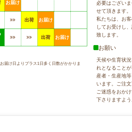
荷
お届け
必要はございま
せて頂きます。
私たちは、お客
出荷
お届け
してお受けし、
め
致します。
出荷
お届け
り
お願い
天候や生育状況
お届け日よりプラス1日多く日数がかかりま
れとなることが
産者・生産地等
います。ご注文
ご迷惑をおかけ
下さりますよう