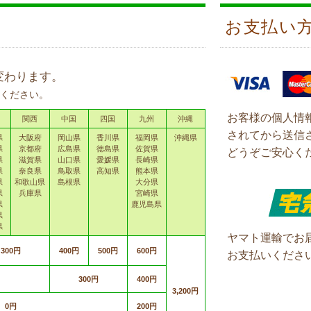
お支払い
変わります。
ください。
お客様の個人情
関西
中国
四国
九州
沖縄
されてから送信
県
大阪府
岡山県
香川県
福岡県
沖縄県
県
京都府
広島県
徳島県
佐賀県
どうぞご安心く
県
滋賀県
山口県
愛媛県
長崎県
県
奈良県
鳥取県
高知県
熊本県
県
和歌山県
島根県
大分県
県
兵庫県
宮崎県
県
鹿児島県
県
県
ヤマト運輸でお
300円
400円
500円
600円
お支払いくださ
300円
400円
3,200円
0円
200円