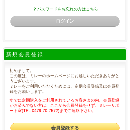
パスワードをお忘れの方はこちら
ログイン
新規会員登録
初めまして。
この度は、ミレーのホームページにお越しいただきありがと
うございます。
ミレーをご利用いただくためには、定期会員登録又は会員登
録をお願いします。
すでに定期購入をご利用されているお客さまの内、会員登録
がお済みでない方は、ここから会員登録をせず、ミレーサポ
ート室(TEL:0479-70-7572)までご連絡下さい。
会員登録する