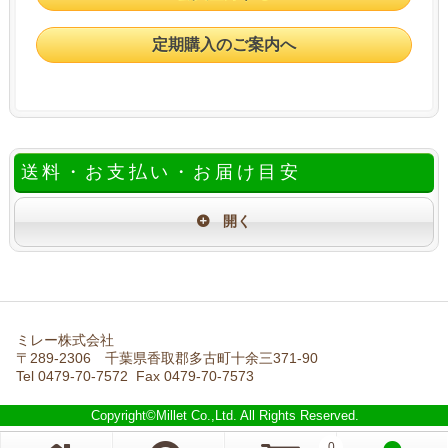
定期購入のご案内へ
送料・お支払い・お届け目安
ミレー株式会社
〒289-2306 千葉県香取郡多古町十余三371-90
Tel 0479-70-7572 Fax 0479-70-7573
Copyright©Millet Co.,Ltd. All Rights Reserved.
0