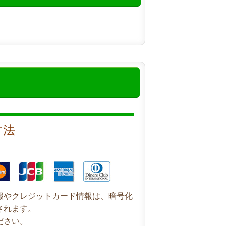
方法
報やクレジットカード情報は、暗号化
されます。
ださい。