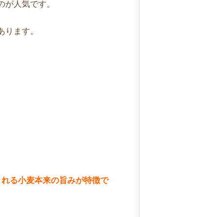
のが人気です。
あります。
まれる小麦本来の旨みが特徴で