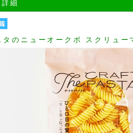
品詳細
スタのニューオークボ スクリューマ