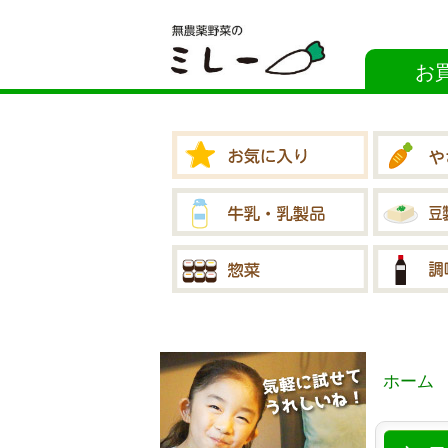
お
ホーム