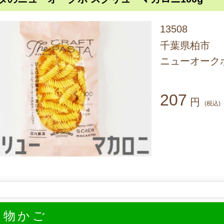
13508
千葉県柏市
ニューオーク
207
円
(税込)
い物かご