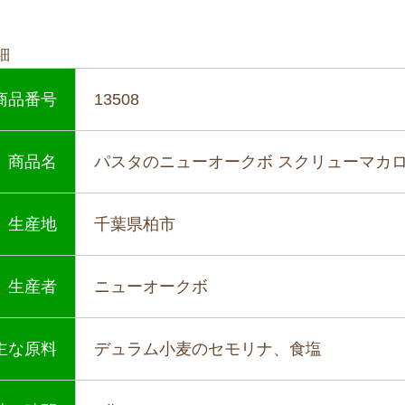
細
商品番号
13508
商品名
パスタのニューオークボ スクリューマカロニ
生産地
千葉県柏市
生産者
ニューオークボ
主な原料
デュラム小麦のセモリナ、食塩