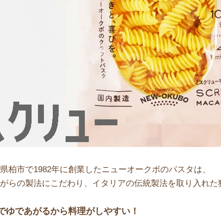
県柏市で1982年に創業したニューオークボのパスタは、
ながらの製法にこだわり、イタリアの伝統製法を取り入れた
分でゆであがるから料理がしやすい！