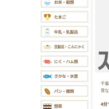
千葉
昔
4