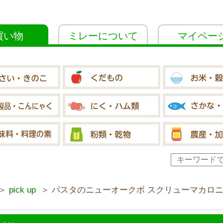
買い物
ミレーについて
マイペー
＞
pick up
＞ パスタのニューオークボ スクリューマカロニ1