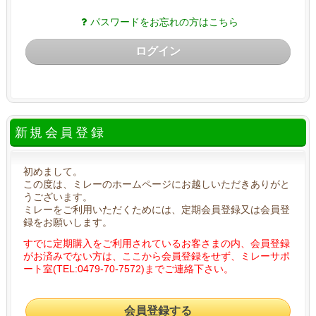
パスワードをお忘れの方はこちら
ログイン
新規会員登録
初めまして。
この度は、ミレーのホームページにお越しいただきありがと
うございます。
ミレーをご利用いただくためには、定期会員登録又は会員登
録をお願いします。
すでに定期購入をご利用されているお客さまの内、会員登録
がお済みでない方は、ここから会員登録をせず、ミレーサポ
ート室(TEL:0479-70-7572)までご連絡下さい。
会員登録する