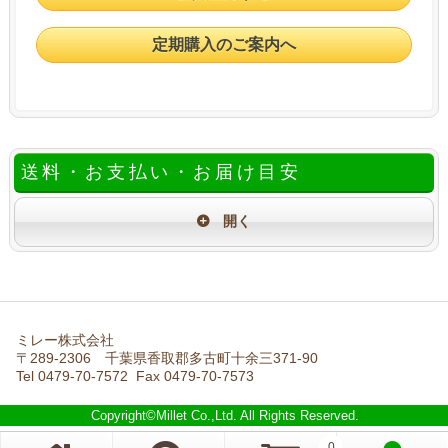
定期購入のご案内へ
送料・お支払い・お届け目安
ミレー株式会社
〒289-2306 千葉県香取郡多古町十余三371-90
Tel 0479-70-7572 Fax 0479-70-7573
Copyright©Millet Co.,Ltd. All Rights Reserved.
0