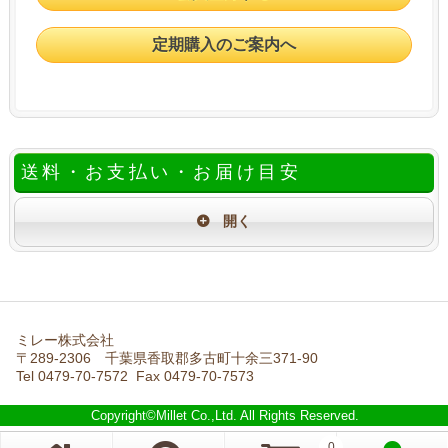
定期購入のご案内へ
送料・お支払い・お届け目安
ミレー株式会社
〒289-2306 千葉県香取郡多古町十余三371-90
Tel 0479-70-7572 Fax 0479-70-7573
Copyright©Millet Co.,Ltd. All Rights Reserved.
0