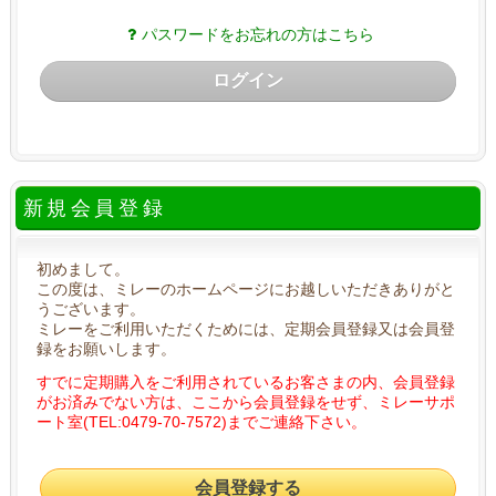
パスワードをお忘れの方はこちら
ログイン
新規会員登録
初めまして。
この度は、ミレーのホームページにお越しいただきありがと
うございます。
ミレーをご利用いただくためには、定期会員登録又は会員登
録をお願いします。
すでに定期購入をご利用されているお客さまの内、会員登録
がお済みでない方は、ここから会員登録をせず、ミレーサポ
ート室(TEL:0479-70-7572)までご連絡下さい。
会員登録する