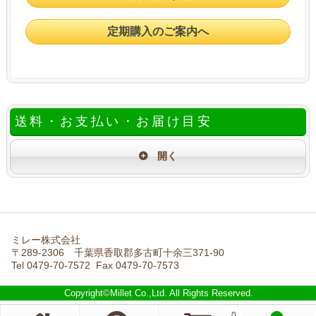
定期購入のご案内へ
送料・お支払い・お届け目安
ミレー株式会社
〒289-2306 千葉県香取郡多古町十余三371-90
Tel 0479-70-7572 Fax 0479-70-7573
Copyright©Millet Co.,Ltd. All Rights Reserved.
0