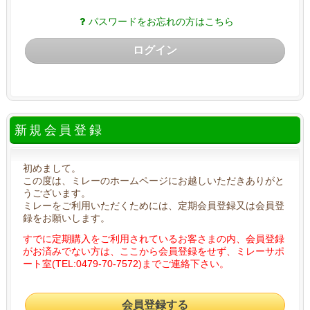
パスワードをお忘れの方はこちら
ログイン
新規会員登録
初めまして。
この度は、ミレーのホームページにお越しいただきありがと
うございます。
ミレーをご利用いただくためには、定期会員登録又は会員登
録をお願いします。
すでに定期購入をご利用されているお客さまの内、会員登録
がお済みでない方は、ここから会員登録をせず、ミレーサポ
ート室(TEL:0479-70-7572)までご連絡下さい。
会員登録する