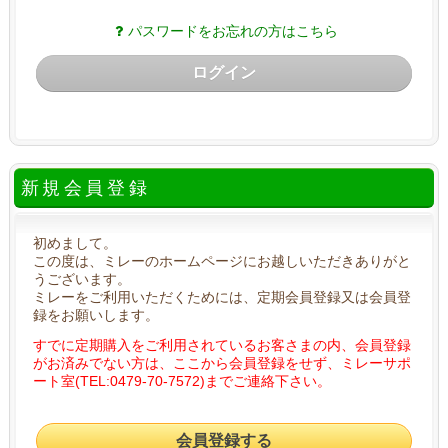
パスワードをお忘れの方はこちら
ログイン
新規会員登録
初めまして。
この度は、ミレーのホームページにお越しいただきありがと
うございます。
ミレーをご利用いただくためには、定期会員登録又は会員登
録をお願いします。
すでに定期購入をご利用されているお客さまの内、会員登録
がお済みでない方は、ここから会員登録をせず、ミレーサポ
ート室(TEL:0479-70-7572)までご連絡下さい。
会員登録する