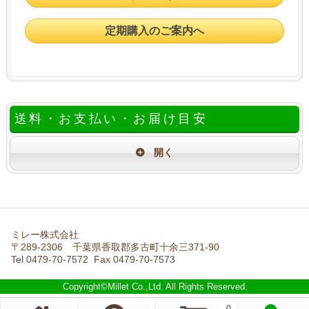
定期購入のご案内へ
送料・お支払い・お届け目安
ミレー株式会社
〒289-2306 千葉県香取郡多古町十余三371-90
Tel 0479-70-7572 Fax 0479-70-7573
Copyright©Millet Co.,Ltd. All Rights Reserved.
0