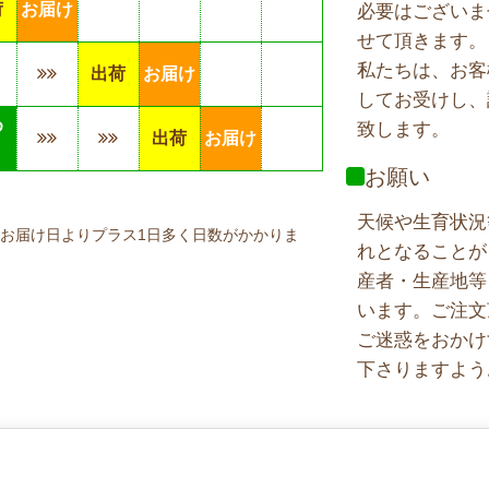
荷
お届け
必要はございま
せて頂きます。
私たちは、お客
出荷
お届け
してお受けし、
め
致します。
出荷
お届け
り
お願い
天候や生育状況
お届け日よりプラス1日多く日数がかかりま
れとなることが
産者・生産地等
います。ご注文
ご迷惑をおかけ
下さりますよう