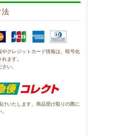
方法
報やクレジットカード情報は、暗号化
されます。
ださい。
届けいたします。商品受け取りの際に
い。