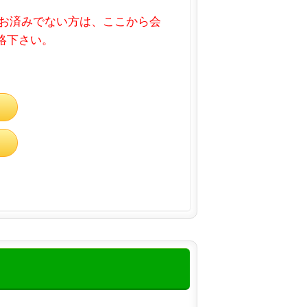
お済みでない方は、ここから会
連絡下さい。