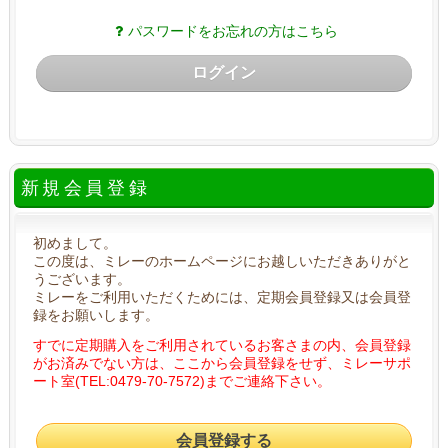
パスワードをお忘れの方はこちら
ログイン
新規会員登録
初めまして。
この度は、ミレーのホームページにお越しいただきありがと
うございます。
ミレーをご利用いただくためには、定期会員登録又は会員登
録をお願いします。
すでに定期購入をご利用されているお客さまの内、会員登録
がお済みでない方は、ここから会員登録をせず、ミレーサポ
ート室(TEL:0479-70-7572)までご連絡下さい。
会員登録する