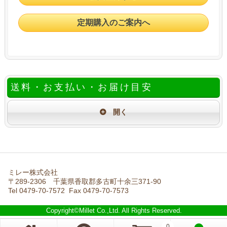
定期購入のご案内へ
送料・お支払い・お届け目安
ミレー株式会社
〒289-2306 千葉県香取郡多古町十余三371-90
Tel 0479-70-7572 Fax 0479-70-7573
Copyright©Millet Co.,Ltd. All Rights Reserved.
0