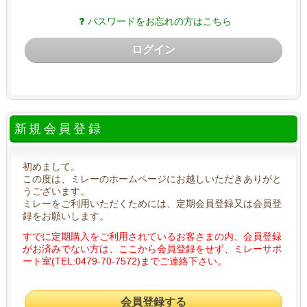
パスワードをお忘れの方はこちら
ログイン
新規会員登録
初めまして。
この度は、ミレーのホームページにお越しいただきありがと
うございます。
ミレーをご利用いただくためには、定期会員登録又は会員登
録をお願いします。
すでに定期購入をご利用されているお客さまの内、会員登録
がお済みでない方は、ここから会員登録をせず、ミレーサポ
ート室(TEL:0479-70-7572)までご連絡下さい。
会員登録する