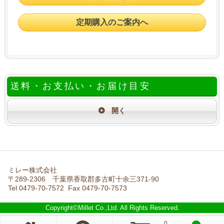
定期購入のご案内へ
送料・お支払い・お届け目安
ミレー株式会社
〒289-2306 千葉県香取郡多古町十余三371-90
Tel 0479-70-7572 Fax 0479-70-7573
Copyright©Millet Co.,Ltd. All Rights Reserved.
0