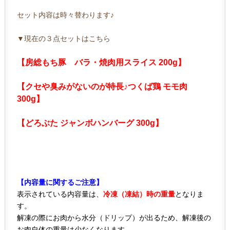
セット内容は時々替わります♪
▼現在の３点セットはこちら
【房総もち豚 バラ・焼肉用スライス 200g】
【クセや臭みがないのが特長♪つくば鶏 モモ肉
300g】
【どろぶた ジャンボハンバーグ 300g】
【内容量に関するご注意】
表示されている内容量は、
冷凍（凍結）時の重量
となりま
す。
解凍の際にお肉から水分（ドリップ）が出るため、解凍後の
お肉自体の重量は少なくなります。