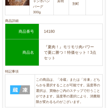
ャンボハン
英明
別町
バーグ
300g
商品詳細
商品番号
14180
『夏肉！』モリモリ肉パワー
商品名
で夏に勝つ！特価セット！3点
セット
特記事項
この商品は、「冷蔵」または「冷凍」どち
らかを選択することが可能です。温度帯の
選択は、買物かご内のステップで行うこと
ができます。温度帯の選択により、消費期
限が変わるものがございます。