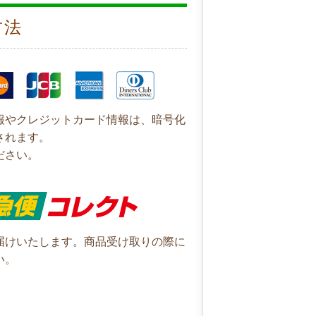
方法
報やクレジットカード情報は、暗号化
されます。
ださい。
届けいたします。商品受け取りの際に
い。