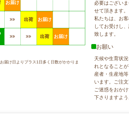
荷
お届け
必要はございま
せて頂きます。
私たちは、お客
出荷
お届け
してお受けし、
め
致します。
出荷
お届け
り
お願い
天候や生育状況
お届け日よりプラス1日多く日数がかかりま
れとなることが
産者・生産地等
います。ご注文
ご迷惑をおかけ
下さりますよう