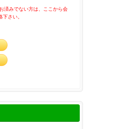
お済みでない方は、ここから会
連絡下さい。