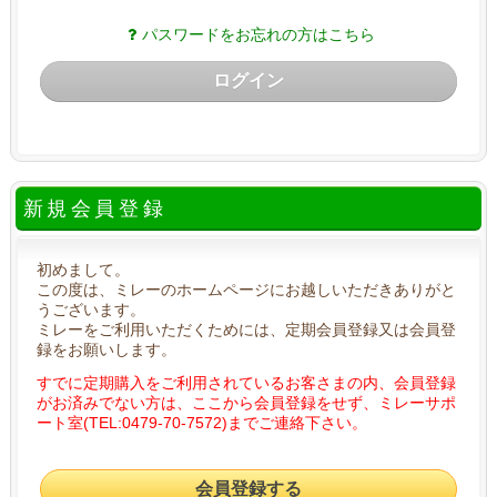
パスワードをお忘れの方はこちら
ログイン
新規会員登録
初めまして。
この度は、ミレーのホームページにお越しいただきありがと
うございます。
ミレーをご利用いただくためには、定期会員登録又は会員登
録をお願いします。
すでに定期購入をご利用されているお客さまの内、会員登録
がお済みでない方は、ここから会員登録をせず、ミレーサポ
ート室(TEL:0479-70-7572)までご連絡下さい。
会員登録する