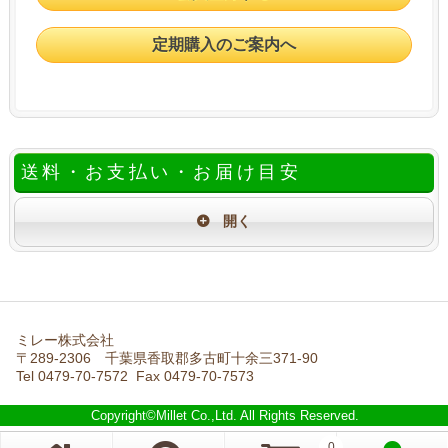
定期購入のご案内へ
送料・お支払い・お届け目安
ミレー株式会社
〒289-2306 千葉県香取郡多古町十余三371-90
Tel 0479-70-7572 Fax 0479-70-7573
Copyright©Millet Co.,Ltd. All Rights Reserved.
0