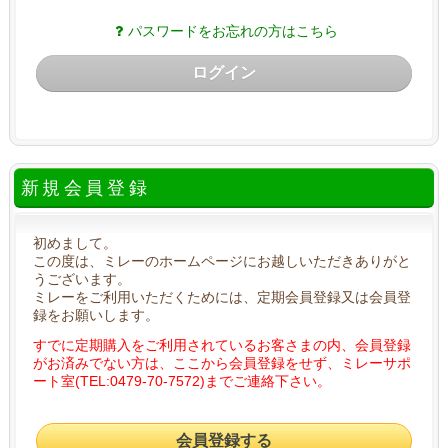
パスワードをお忘れの方はこちら
ログイン
新規会員登録
初めまして。
この度は、ミレーのホームページにお越しいただきありがと
うございます。
ミレーをご利用いただくためには、定期会員登録又は会員登
録をお願いします。
すでに定期購入をご利用されているお客さまの内、会員登録
がお済みでない方は、ここから会員登録をせず、ミレーサポ
ート室(TEL:0479-70-7572)までご連絡下さい。
会員登録する