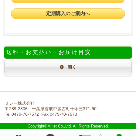
定期購入のご案内へ
送料・お支払い・お届け目安
ミレー株式会社
〒289-2306 千葉県香取郡多古町十余三371-90
Tel 0479-70-7572 Fax 0479-70-7573
Copyright©Millet Co.,Ltd. All Rights Reserved.
0