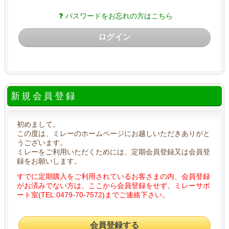
パスワードをお忘れの方はこちら
ログイン
新規会員登録
初めまして。
この度は、ミレーのホームページにお越しいただきありがと
うございます。
ミレーをご利用いただくためには、定期会員登録又は会員登
録をお願いします。
すでに定期購入をご利用されているお客さまの内、会員登録
がお済みでない方は、ここから会員登録をせず、ミレーサポ
ート室(TEL:0479-70-7572)までご連絡下さい。
会員登録する