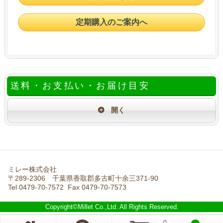
定期購入のご案内へ
送料・お支払い・お届け目安
ミレー株式会社
〒289-2306 千葉県香取郡多古町十余三371-90
Tel 0479-70-7572 Fax 0479-70-7573
Copyright©Millet Co.,Ltd. All Rights Reserved.
0