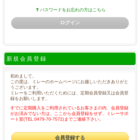
パスワードをお忘れの方はこちら
ログイン
新規会員登録
初めまして。
この度は、ミレーのホームページにお越しいただきありがと
うございます。
ミレーをご利用いただくためには、定期会員登録又は会員登
録をお願いします。
すでに定期購入をご利用されているお客さまの内、会員登録
がお済みでない方は、ここから会員登録をせず、ミレーサポ
ート室(TEL:0479-70-7572)までご連絡下さい。
会員登録する