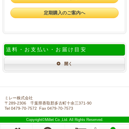
定期購入のご案内へ
送料・お支払い・お届け目安
ミレー株式会社
〒289-2306 千葉県香取郡多古町十余三371-90
Tel 0479-70-7572 Fax 0479-70-7573
Copyright©Millet Co.,Ltd. All Rights Reserved.
0