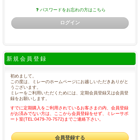
パスワードをお忘れの方はこちら
ログイン
新規会員登録
初めまして。
この度は、ミレーのホームページにお越しいただきありがと
うございます。
ミレーをご利用いただくためには、定期会員登録又は会員登
録をお願いします。
すでに定期購入をご利用されているお客さまの内、会員登録
がお済みでない方は、ここから会員登録をせず、ミレーサポ
ート室(TEL:0479-70-7572)までご連絡下さい。
会員登録する