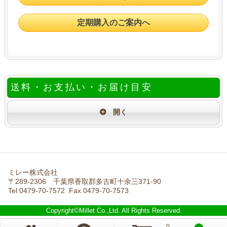
定期購入のご案内へ
送料・お支払い・お届け目安
ミレー株式会社
〒289-2306 千葉県香取郡多古町十余三371-90
Tel 0479-70-7572 Fax 0479-70-7573
Copyright©Millet Co.,Ltd. All Rights Reserved.
0