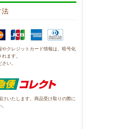
方法
報やクレジットカード情報は、暗号化
されます。
ださい。
届けいたします。商品受け取りの際に
い。