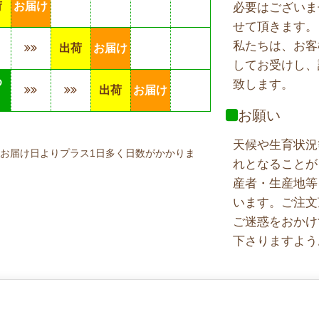
荷
お届け
必要はございま
せて頂きます。
私たちは、お客
出荷
お届け
してお受けし、
め
致します。
出荷
お届け
り
お願い
天候や生育状況
お届け日よりプラス1日多く日数がかかりま
れとなることが
産者・生産地等
います。ご注文
ご迷惑をおかけ
下さりますよう