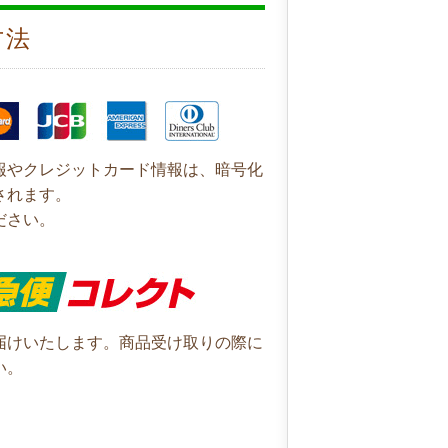
方法
報やクレジットカード情報は、暗号化
されます。
ださい。
届けいたします。商品受け取りの際に
い。