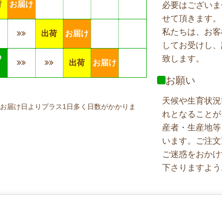
荷
お届け
必要はございま
せて頂きます。
私たちは、お客
出荷
お届け
してお受けし、
め
致します。
出荷
お届け
り
お願い
天候や生育状況
お届け日よりプラス1日多く日数がかかりま
れとなることが
産者・生産地等
います。ご注文
ご迷惑をおかけ
下さりますよう