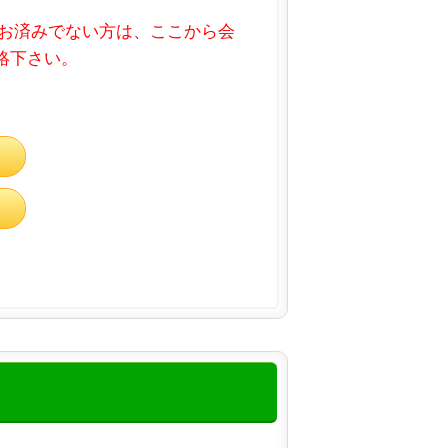
お済みでない方は、ここから会
連絡下さい。