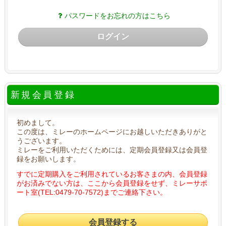
パスワードをお忘れの方はこちら
ログイン
新規会員登録
初めまして。
この度は、ミレーのホームページにお越しいただきありがと
うございます。
ミレーをご利用いただくためには、定期会員登録又は会員登
録をお願いします。
すでに定期購入をご利用されているお客さまの内、会員登録
がお済みでない方は、ここから会員登録をせず、ミレーサポ
ート室(TEL:0479-70-7572)までご連絡下さい。
会員登録する