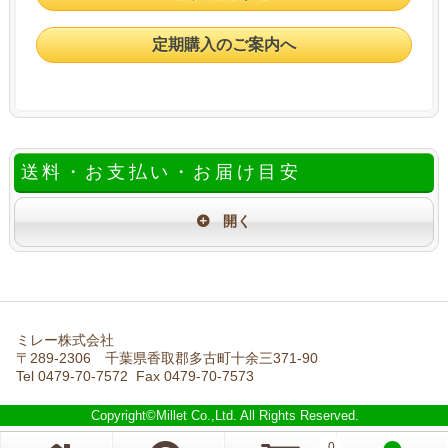
定期購入のご案内へ
送料・お支払い・お届け目安
ミレー株式会社
〒289-2306 千葉県香取郡多古町十余三371-90
Tel 0479-70-7572 Fax 0479-70-7573
Copyright©Millet Co.,Ltd. All Rights Reserved.
0