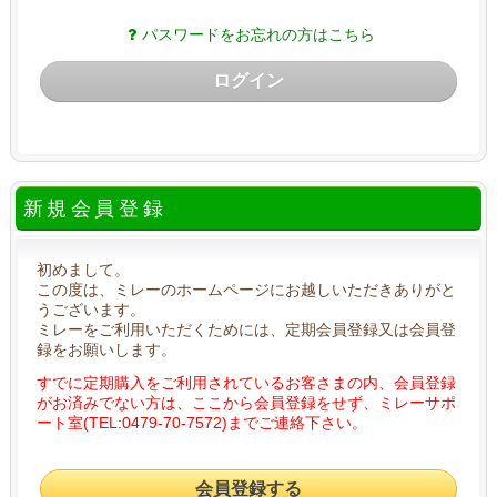
パスワードをお忘れの方はこちら
ログイン
新規会員登録
初めまして。
この度は、ミレーのホームページにお越しいただきありがと
うございます。
ミレーをご利用いただくためには、定期会員登録又は会員登
録をお願いします。
すでに定期購入をご利用されているお客さまの内、会員登録
がお済みでない方は、ここから会員登録をせず、ミレーサポ
ート室(TEL:0479-70-7572)までご連絡下さい。
会員登録する