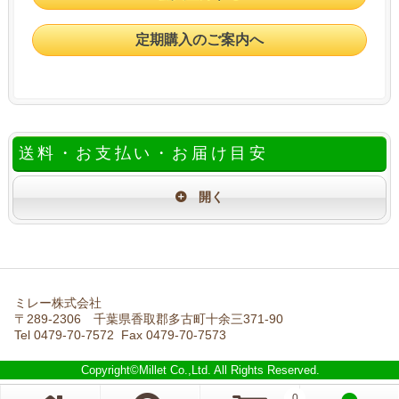
定期購入のご案内へ
送料・お支払い・お届け目安
ミレー株式会社
〒289-2306 千葉県香取郡多古町十余三371-90
Tel 0479-70-7572 Fax 0479-70-7573
Copyright©Millet Co.,Ltd. All Rights Reserved.
0