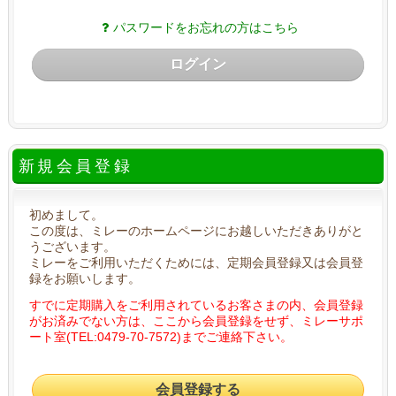
パスワードをお忘れの方はこちら
ログイン
新規会員登録
初めまして。
この度は、ミレーのホームページにお越しいただきありがと
うございます。
ミレーをご利用いただくためには、定期会員登録又は会員登
録をお願いします。
すでに定期購入をご利用されているお客さまの内、会員登録
がお済みでない方は、ここから会員登録をせず、ミレーサポ
ート室(TEL:0479-70-7572)までご連絡下さい。
会員登録する