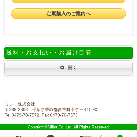
定期購入のご案内へ
送料・お支払い・お届け目安
ミレー株式会社
〒289-2306 千葉県香取郡多古町十余三371-90
Tel 0479-70-7572 Fax 0479-70-7573
Copyright©Millet Co.,Ltd. All Rights Reserved.
0