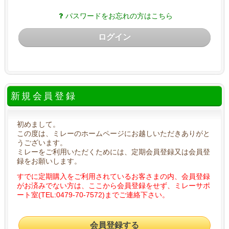
パスワードをお忘れの方はこちら
ログイン
新規会員登録
初めまして。
この度は、ミレーのホームページにお越しいただきありがと
うございます。
ミレーをご利用いただくためには、定期会員登録又は会員登
録をお願いします。
すでに定期購入をご利用されているお客さまの内、会員登録
がお済みでない方は、ここから会員登録をせず、ミレーサポ
ート室(TEL:0479-70-7572)までご連絡下さい。
会員登録する