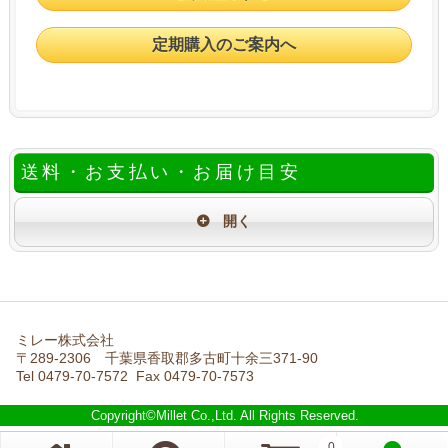
定期購入のご案内へ
送料・お支払い・お届け目安
ミレー株式会社
〒289-2306 千葉県香取郡多古町十余三371-90
Tel 0479-70-7572 Fax 0479-70-7573
Copyright©Millet Co.,Ltd. All Rights Reserved.
0