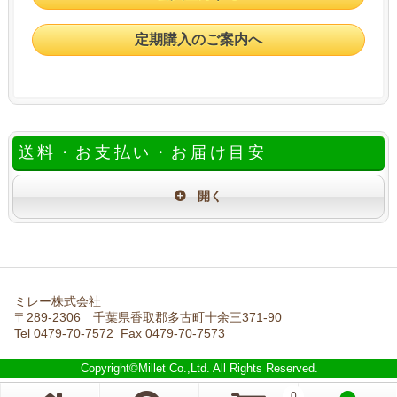
定期購入のご案内へ
送料・お支払い・お届け目安
ミレー株式会社
〒289-2306 千葉県香取郡多古町十余三371-90
Tel 0479-70-7572 Fax 0479-70-7573
Copyright©Millet Co.,Ltd. All Rights Reserved.
0