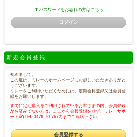
パスワードをお忘れの方はこちら
ログイン
新規会員登録
初めまして。
この度は、ミレーのホームページにお越しいただきありがと
うございます。
ミレーをご利用いただくためには、定期会員登録又は会員登
録をお願いします。
すでに定期購入をご利用されているお客さまの内、会員登録
がお済みでない方は、ここから会員登録をせず、ミレーサポ
ート室(TEL:0479-70-7572)までご連絡下さい。
会員登録する