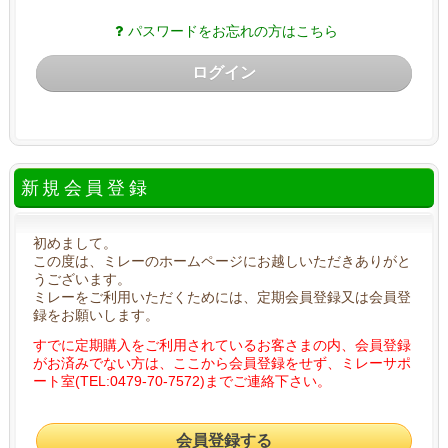
パスワードをお忘れの方はこちら
ログイン
新規会員登録
初めまして。
この度は、ミレーのホームページにお越しいただきありがと
うございます。
ミレーをご利用いただくためには、定期会員登録又は会員登
録をお願いします。
すでに定期購入をご利用されているお客さまの内、会員登録
がお済みでない方は、ここから会員登録をせず、ミレーサポ
ート室(TEL:0479-70-7572)までご連絡下さい。
会員登録する