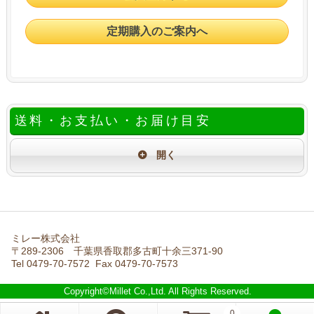
定期購入のご案内へ
送料・お支払い・お届け目安
ミレー株式会社
〒289-2306 千葉県香取郡多古町十余三371-90
Tel 0479-70-7572 Fax 0479-70-7573
Copyright©Millet Co.,Ltd. All Rights Reserved.
0