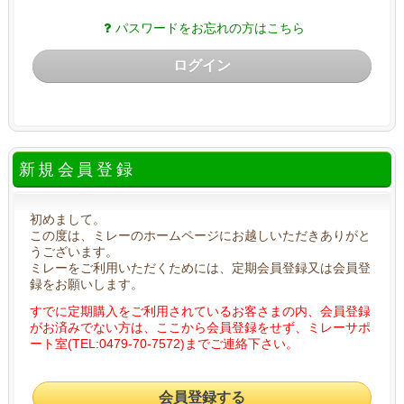
パスワードをお忘れの方はこちら
ログイン
新規会員登録
初めまして。
この度は、ミレーのホームページにお越しいただきありがと
うございます。
ミレーをご利用いただくためには、定期会員登録又は会員登
録をお願いします。
すでに定期購入をご利用されているお客さまの内、会員登録
がお済みでない方は、ここから会員登録をせず、ミレーサポ
ート室(TEL:0479-70-7572)までご連絡下さい。
会員登録する