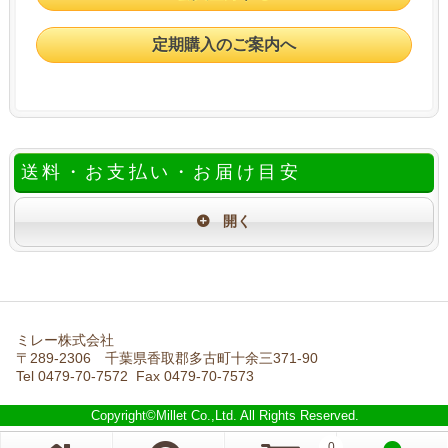
定期購入のご案内へ
送料・お支払い・お届け目安
ミレー株式会社
〒289-2306 千葉県香取郡多古町十余三371-90
Tel 0479-70-7572 Fax 0479-70-7573
Copyright©Millet Co.,Ltd. All Rights Reserved.
0