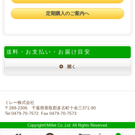
定期購入のご案内へ
送料・お支払い・お届け目安
ミレー株式会社
〒289-2306 千葉県香取郡多古町十余三371-90
Tel 0479-70-7572 Fax 0479-70-7573
Copyright©Millet Co.,Ltd. All Rights Reserved.
0