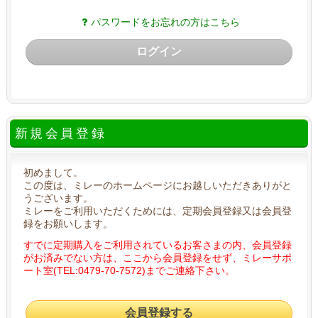
パスワードをお忘れの方はこちら
ログイン
新規会員登録
初めまして。
この度は、ミレーのホームページにお越しいただきありがと
うございます。
ミレーをご利用いただくためには、定期会員登録又は会員登
録をお願いします。
すでに定期購入をご利用されているお客さまの内、会員登録
がお済みでない方は、ここから会員登録をせず、ミレーサポ
ート室(TEL:0479-70-7572)までご連絡下さい。
会員登録する