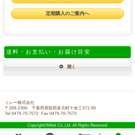
定期購入のご案内へ
送料・お支払い・お届け目安
ミレー株式会社
〒289-2306 千葉県香取郡多古町十余三371-90
Tel 0479-70-7572 Fax 0479-70-7573
Copyright©Millet Co.,Ltd. All Rights Reserved.
0