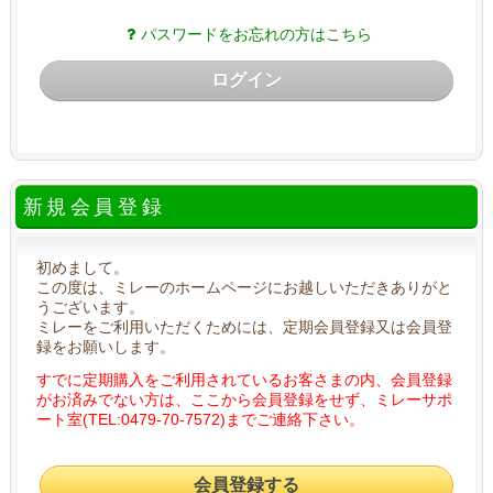
パスワードをお忘れの方はこちら
ログイン
新規会員登録
初めまして。
この度は、ミレーのホームページにお越しいただきありがと
うございます。
ミレーをご利用いただくためには、定期会員登録又は会員登
録をお願いします。
すでに定期購入をご利用されているお客さまの内、会員登録
がお済みでない方は、ここから会員登録をせず、ミレーサポ
ート室(TEL:0479-70-7572)までご連絡下さい。
会員登録する