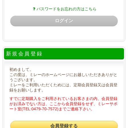
パスワードをお忘れの方はこちら
ログイン
新規会員登録
初めまして。
この度は、ミレーのホームページにお越しいただきありがと
うございます。
ミレーをご利用いただくためには、定期会員登録又は会員登
録をお願いします。
すでに定期購入をご利用されているお客さまの内、会員登録
がお済みでない方は、ここから会員登録をせず、ミレーサポ
ート室(TEL:0479-70-7572)までご連絡下さい。
会員登録する