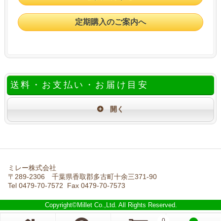
定期購入のご案内へ
送料・お支払い・お届け目安
ミレー株式会社
〒289-2306 千葉県香取郡多古町十余三371-90
Tel 0479-70-7572 Fax 0479-70-7573
Copyright©Millet Co.,Ltd. All Rights Reserved.
0