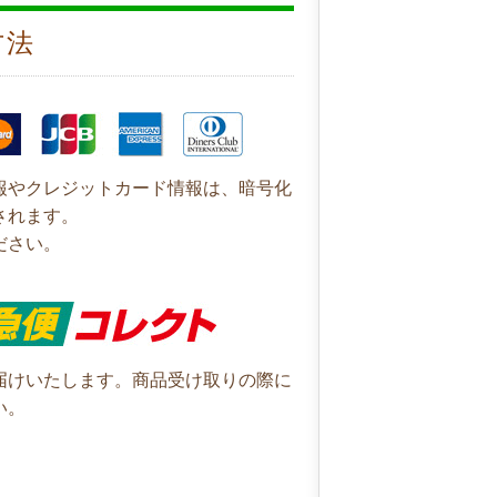
方法
報やクレジットカード情報は、暗号化
されます。
ださい。
届けいたします。商品受け取りの際に
い。