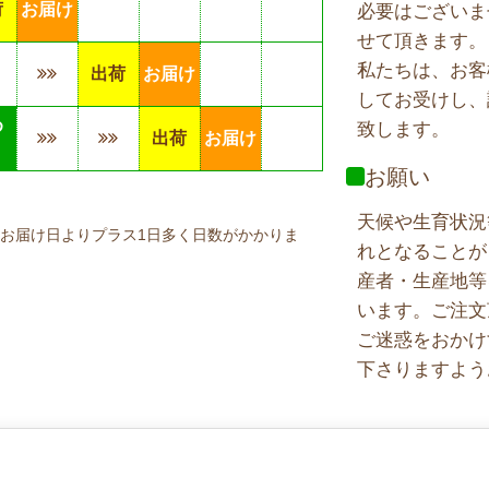
荷
お届け
必要はございま
せて頂きます。
私たちは、お客
出荷
お届け
してお受けし、
め
致します。
出荷
お届け
り
お願い
天候や生育状況
お届け日よりプラス1日多く日数がかかりま
れとなることが
産者・生産地等
います。ご注文
ご迷惑をおかけ
下さりますよう