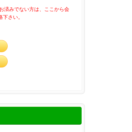
お済みでない方は、ここから会
連絡下さい。