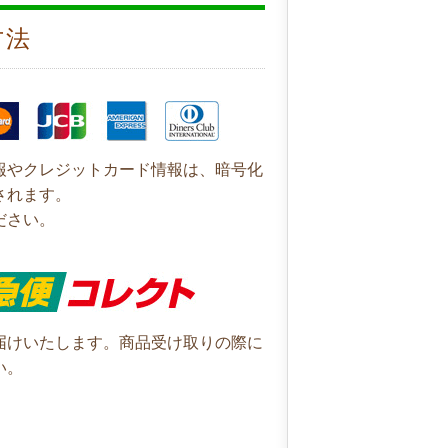
方法
報やクレジットカード情報は、暗号化
されます。
ださい。
届けいたします。商品受け取りの際に
い。