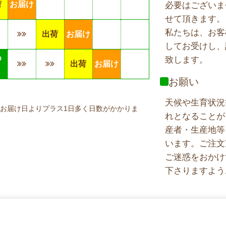
荷
お届け
必要はございま
せて頂きます。
私たちは、お客
出荷
お届け
してお受けし、
め
致します。
出荷
お届け
り
お願い
天候や生育状況
お届け日よりプラス1日多く日数がかかりま
れとなることが
産者・生産地等
います。ご注文
ご迷惑をおかけ
下さりますよう