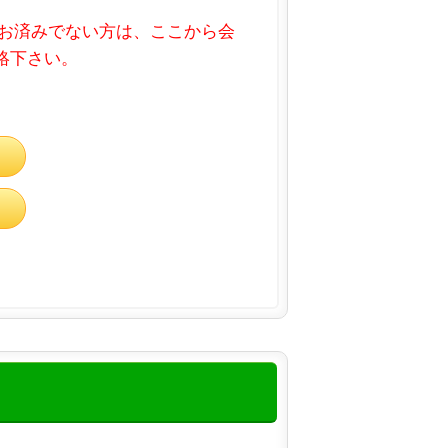
お済みでない方は、ここから会
連絡下さい。