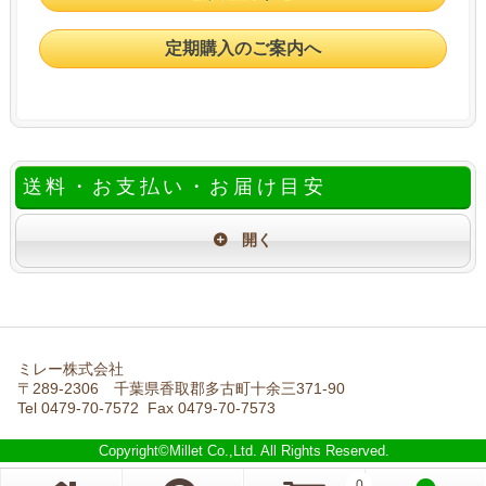
定期購入のご案内へ
送料・お支払い・お届け目安
ミレー株式会社
〒289-2306 千葉県香取郡多古町十余三371-90
Tel 0479-70-7572 Fax 0479-70-7573
Copyright©Millet Co.,Ltd. All Rights Reserved.
0