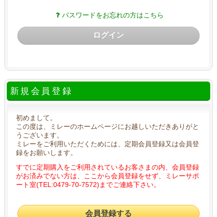
パスワードをお忘れの方はこちら
ログイン
新規会員登録
初めまして。
この度は、ミレーのホームページにお越しいただきありがと
うございます。
ミレーをご利用いただくためには、定期会員登録又は会員登
録をお願いします。
すでに定期購入をご利用されているお客さまの内、会員登録
がお済みでない方は、ここから会員登録をせず、ミレーサポ
ート室(TEL:0479-70-7572)までご連絡下さい。
会員登録する