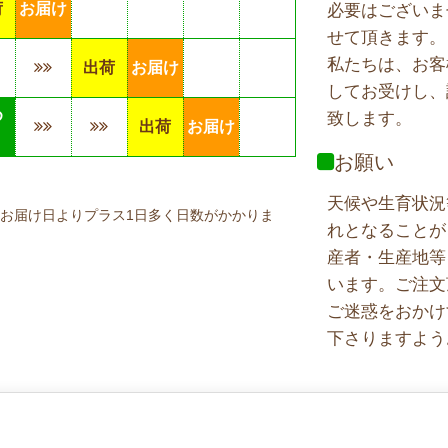
荷
お届け
必要はございま
せて頂きます。
私たちは、お客
出荷
お届け
してお受けし、
め
致します。
出荷
お届け
り
お願い
天候や生育状況
お届け日よりプラス1日多く日数がかかりま
れとなることが
産者・生産地等
います。ご注文
ご迷惑をおかけ
下さりますよう