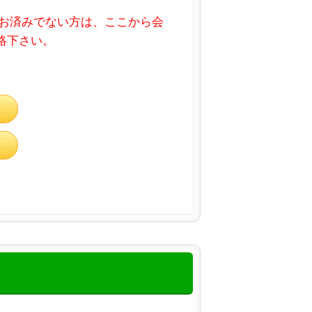
お済みでない方は、ここから会
連絡下さい。