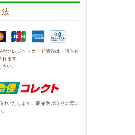
方法
報やクレジットカード情報は、暗号化
されます。
ださい。
届けいたします。商品受け取りの際に
い。