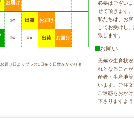
荷
お届け
必要はございま
せて頂きます。
私たちは、お客
出荷
お届け
してお受けし、
め
致します。
出荷
お届け
り
お願い
天候や生育状況
お届け日よりプラス1日多く日数がかかりま
れとなることが
産者・生産地等
います。ご注文
ご迷惑をおかけ
下さりますよう