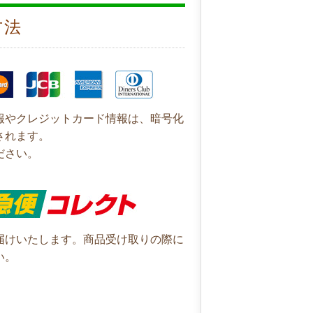
方法
報やクレジットカード情報は、暗号化
されます。
ださい。
届けいたします。商品受け取りの際に
い。