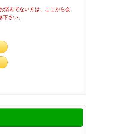
お済みでない方は、ここから会
連絡下さい。