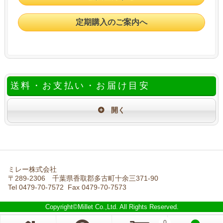
定期購入のご案内へ
送料・お支払い・お届け目安
ミレー株式会社
〒289-2306 千葉県香取郡多古町十余三371-90
Tel 0479-70-7572 Fax 0479-70-7573
Copyright©Millet Co.,Ltd. All Rights Reserved.
0