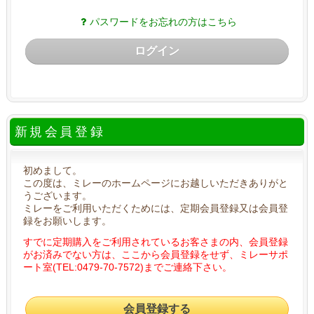
パスワードをお忘れの方はこちら
ログイン
新規会員登録
初めまして。
この度は、ミレーのホームページにお越しいただきありがと
うございます。
ミレーをご利用いただくためには、定期会員登録又は会員登
録をお願いします。
すでに定期購入をご利用されているお客さまの内、会員登録
がお済みでない方は、ここから会員登録をせず、ミレーサポ
ート室(TEL:0479-70-7572)までご連絡下さい。
会員登録する