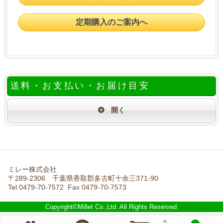
定期購入のご案内へ
送料・お支払い・お届け目安
ミレー株式会社
〒289-2306 千葉県香取郡多古町十余三371-90
Tel 0479-70-7572 Fax 0479-70-7573
Copyright©Millet Co.,Ltd. All Rights Reserved.
0