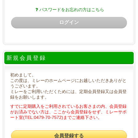
パスワードをお忘れの方はこちら
ログイン
新規会員登録
初めまして。
この度は、ミレーのホームページにお越しいただきありがと
うございます。
ミレーをご利用いただくためには、定期会員登録又は会員登
録をお願いします。
すでに定期購入をご利用されているお客さまの内、会員登録
がお済みでない方は、ここから会員登録をせず、ミレーサポ
ート室(TEL:0479-70-7572)までご連絡下さい。
会員登録する